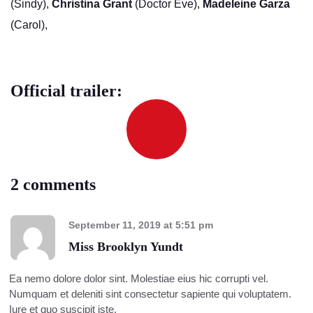
(Sindy),
Christina Grant
(Doctor Eve),
Madeleine Garza
(Carol),
Official trailer:
2 comments
September 11, 2019
at
5:51 pm
Miss Brooklyn Yundt
Ea nemo dolore dolor sint. Molestiae eius hic corrupti vel.
Numquam et deleniti sint consectetur sapiente qui voluptatem.
Iure et quo suscipit iste.