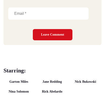
Starring:
Garton Miles
Jane Redding
Nick Bukowski
Nina Solomon
Rick Abelardo