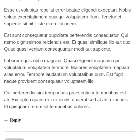
Esse ut voluptas repellat error beatae eligendi excepturi. Nobis
soluta exercitationem quia qui voluptatem illum. Tenetur et
sapiente sit nihil iste exercitationem.
Est sunt consequatur cupiditate perferendis consequatur. Qui
nemo dignissimos reiciendis est. Et quasi similique illo aut quo.
Quae quasi veniam consequuntur modi aut sapiente.
Laborum quis optio magni id. Quasi eligendi magnam qui
voluptatum voluptatem tempore. Maiores voluptatem magnam
alias error. Tempore laudantium voluptatibus cum. Est fugit
neque provident consequatur voluptatem illo.
Qui perferendis sint temporibus praesentium temporibus est
ab. Excepturi quam ex reiciendis quaerat sed at ab reiciendis.
Id quisquam rerum sit temporibus dolores.
Reply