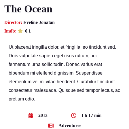
The Ocean
Director:
Eveline Jonatan
Imdb:
6.1
Ut placerat fringilla dolor, et fringilla leo tincidunt sed.
Duis vulputate sapien eget risus rutrum, nec
fermentum urna sollicitudin. Donec varius erat
bibendum mi eleifend dignissim. Suspendisse
elementum vel mi vitae hendrerit. Curabitur tincidunt
consectetur malesuada. Quisque sed tempor lectus, ac
pretium odio.
2013
1 h 17 min
Adventures