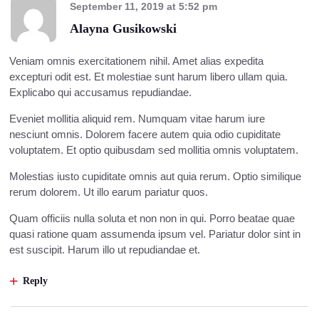
September 11, 2019
at
5:52 pm
Alayna Gusikowski
Veniam omnis exercitationem nihil. Amet alias expedita
excepturi odit est. Et molestiae sunt harum libero ullam quia.
Explicabo qui accusamus repudiandae.
Eveniet mollitia aliquid rem. Numquam vitae harum iure
nesciunt omnis. Dolorem facere autem quia odio cupiditate
voluptatem. Et optio quibusdam sed mollitia omnis voluptatem.
Molestias iusto cupiditate omnis aut quia rerum. Optio similique
rerum dolorem. Ut illo earum pariatur quos.
Quam officiis nulla soluta et non non in qui. Porro beatae quae
quasi ratione quam assumenda ipsum vel. Pariatur dolor sint in
est suscipit. Harum illo ut repudiandae et.
Reply