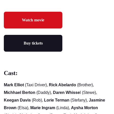
Watch movie
Buy tickets
Cast:
Mark Elliot
(Taxi Driver),
Rick Abelardo
(Brother),
Michhael Berton
(Daddy),
Daren Whisse
l (Stewe),
Keegan Davis
(Rob),
Lorie Terman
(Stefany),
Jasmine
Brown
(Elsa),
Marie Ingram
(Linda),
Aysha Morton