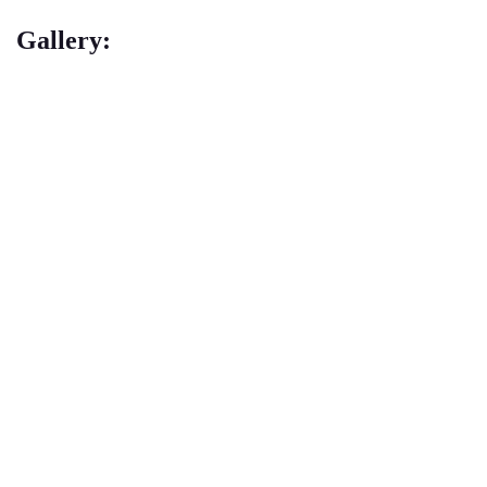
Gallery: