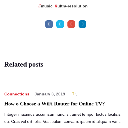
music
ultra-resolution
Related
posts
Connections
January 3, 2019
5
How o Choose a WiFi Router for Online TV?
Integer maximus accumsan nunc, sit amet tempor lectus facilisis
eu. Cras vel elit felis. Vestibulum convallis ipsum id aliquam var …