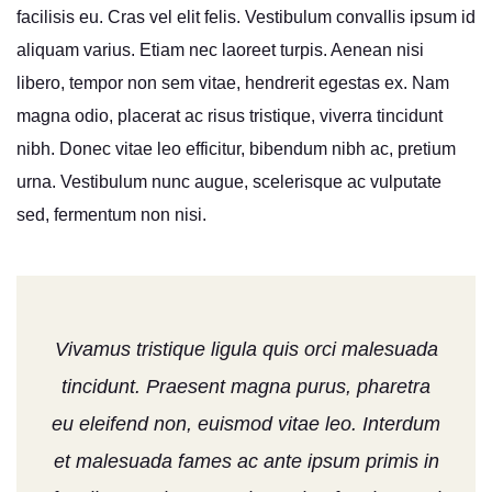
facilisis eu. Cras vel elit felis. Vestibulum convallis ipsum id
aliquam varius. Etiam nec laoreet turpis. Aenean nisi
libero, tempor non sem vitae, hendrerit egestas ex. Nam
magna odio, placerat ac risus tristique, viverra tincidunt
nibh. Donec vitae leo efficitur, bibendum nibh ac, pretium
urna. Vestibulum nunc augue, scelerisque ac vulputate
sed, fermentum non nisi.
Vivamus tristique ligula quis orci malesuada
tincidunt. Praesent magna purus, pharetra
eu eleifend non, euismod vitae leo. Interdum
et malesuada fames ac ante ipsum primis in