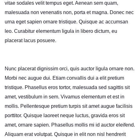
vitae sodales velit tempus eget. Aenean sem quam,
malesuada non venenatis non, porta et magna. Donec nec
urna eget sapien ornare tristique. Quisque ac accumsan
leo. Curabitur elementum ligula in libero dictum, eu
placerat lacus posuere.
Nunc placerat dignissim orci, quis auctor ligula ornare non.
Morbi nec augue dui. Etiam convallis dui a elit pretium
tristique. Phasellus eros tortor, malesuada sed sagittis sit
amet, vestibulum in sem. Vivamus elementum et est in
mollis. Pellentesque pretium turpis sit amet augue facilisis
porttitor. Quisque laoreet neque luctus, gravida eros sit
amet, ornare sapien. Phasellus mollis mi id auctor eleifend.
Aliquam erat volutpat. Quisque in elit non nisl hendrerit