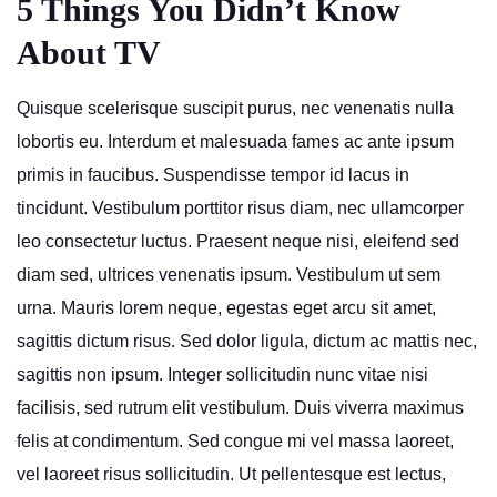
5 Things You Didn’t Know
About TV
Quisque scelerisque suscipit purus, nec venenatis nulla
lobortis eu. Interdum et malesuada fames ac ante ipsum
primis in faucibus. Suspendisse tempor id lacus in
tincidunt. Vestibulum porttitor risus diam, nec ullamcorper
leo consectetur luctus. Praesent neque nisi, eleifend sed
diam sed, ultrices venenatis ipsum. Vestibulum ut sem
urna. Mauris lorem neque, egestas eget arcu sit amet,
sagittis dictum risus. Sed dolor ligula, dictum ac mattis nec,
sagittis non ipsum. Integer sollicitudin nunc vitae nisi
facilisis, sed rutrum elit vestibulum. Duis viverra maximus
felis at condimentum. Sed congue mi vel massa laoreet,
vel laoreet risus sollicitudin. Ut pellentesque est lectus,