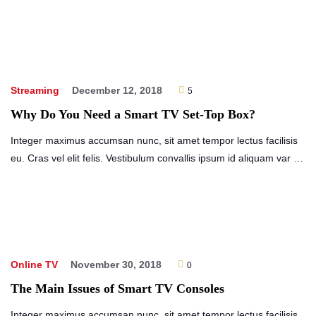
Streaming
December 12, 2018
5
Why Do You Need a Smart TV Set-Top Box?
Integer maximus accumsan nunc, sit amet tempor lectus facilisis
eu. Cras vel elit felis. Vestibulum convallis ipsum id aliquam var …
Online TV
November 30, 2018
0
The Main Issues of Smart TV Consoles
Integer maximus accumsan nunc, sit amet tempor lectus facilisis