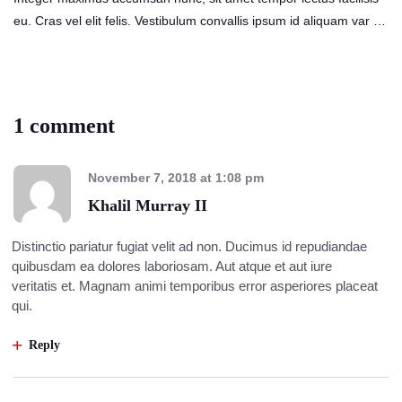
eu. Cras vel elit felis. Vestibulum convallis ipsum id aliquam var …
1 comment
November 7, 2018
at
1:08 pm
Khalil Murray II
Distinctio pariatur fugiat velit ad non. Ducimus id repudiandae
quibusdam ea dolores laboriosam. Aut atque et aut iure
veritatis et. Magnam animi temporibus error asperiores placeat
qui.
Reply