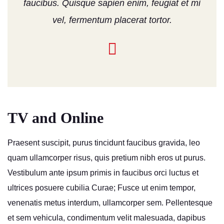
faucibus. Quisque sapien enim, feugiat et mi
vel, fermentum placerat tortor.
TV and Online
Praesent suscipit, purus tincidunt faucibus gravida, leo
quam ullamcorper risus, quis pretium nibh eros ut purus.
Vestibulum ante ipsum primis in faucibus orci luctus et
ultrices posuere cubilia Curae; Fusce ut enim tempor,
venenatis metus interdum, ullamcorper sem. Pellentesque
et sem vehicula, condimentum velit malesuada, dapibus