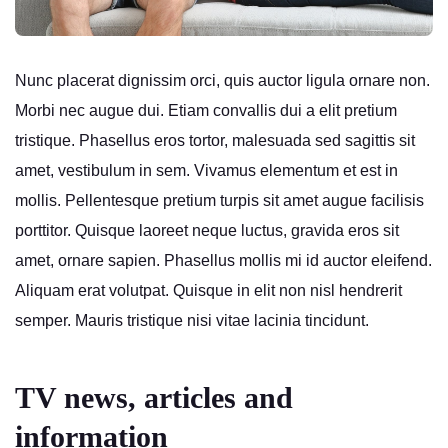
Nunc placerat dignissim orci, quis auctor ligula ornare non.
Morbi nec augue dui. Etiam convallis dui a elit pretium
tristique. Phasellus eros tortor, malesuada sed sagittis sit
amet, vestibulum in sem. Vivamus elementum et est in
mollis. Pellentesque pretium turpis sit amet augue facilisis
porttitor. Quisque laoreet neque luctus, gravida eros sit
amet, ornare sapien. Phasellus mollis mi id auctor eleifend.
Aliquam erat volutpat. Quisque in elit non nisl hendrerit
semper. Mauris tristique nisi vitae lacinia tincidunt.
TV news, articles and
information