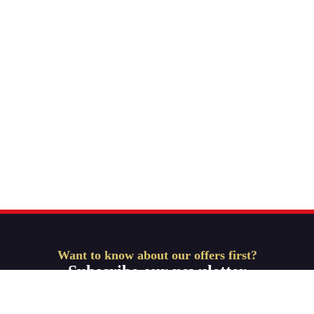
Want to know about our offers first?
Subscribe our newsletter