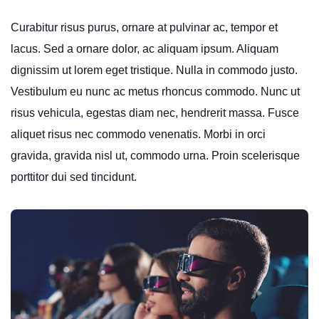
Curabitur risus purus, ornare at pulvinar ac, tempor et
lacus. Sed a ornare dolor, ac aliquam ipsum. Aliquam
dignissim ut lorem eget tristique. Nulla in commodo justo.
Vestibulum eu nunc ac metus rhoncus commodo. Nunc ut
risus vehicula, egestas diam nec, hendrerit massa. Fusce
aliquet risus nec commodo venenatis. Morbi in orci
gravida, gravida nisl ut, commodo urna. Proin scelerisque
porttitor dui sed tincidunt.