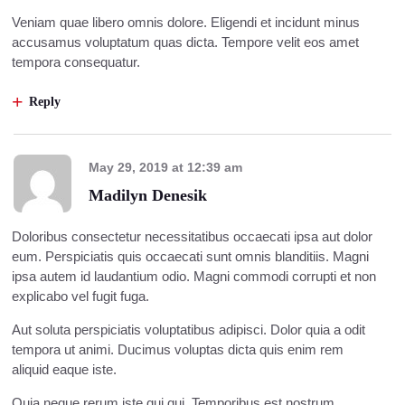
Veniam quae libero omnis dolore. Eligendi et incidunt minus
accusamus voluptatum quas dicta. Tempore velit eos amet
tempora consequatur.
Reply
May 29, 2019
at
12:39 am
Madilyn Denesik
Doloribus consectetur necessitatibus occaecati ipsa aut dolor
eum. Perspiciatis quis occaecati sunt omnis blanditiis. Magni
ipsa autem id laudantium odio. Magni commodi corrupti et non
explicabo vel fugit fuga.
Aut soluta perspiciatis voluptatibus adipisci. Dolor quia a odit
tempora ut animi. Ducimus voluptas dicta quis enim rem
aliquid eaque iste.
Quia neque rerum iste qui qui. Temporibus est nostrum