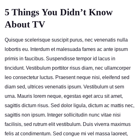
5 Things You Didn’t Know
About TV
Quisque scelerisque suscipit purus, nec venenatis nulla
lobortis eu. Interdum et malesuada fames ac ante ipsum
primis in faucibus. Suspendisse tempor id lacus in
tincidunt. Vestibulum porttitor risus diam, nec ullamcorper
leo consectetur luctus. Praesent neque nisi, eleifend sed
diam sed, ultrices venenatis ipsum. Vestibulum ut sem
urna. Mauris lorem neque, egestas eget arcu sit amet,
sagittis dictum risus. Sed dolor ligula, dictum ac mattis nec,
sagittis non ipsum. Integer sollicitudin nunc vitae nisi
facilisis, sed rutrum elit vestibulum. Duis viverra maximus
felis at condimentum. Sed congue mi vel massa laoreet,