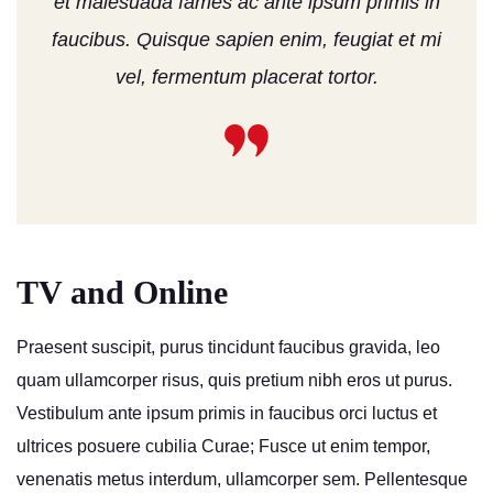
et malesuada fames ac ante ipsum primis in
faucibus. Quisque sapien enim, feugiat et mi
vel, fermentum placerat tortor.
TV and Online
Praesent suscipit, purus tincidunt faucibus gravida, leo
quam ullamcorper risus, quis pretium nibh eros ut purus.
Vestibulum ante ipsum primis in faucibus orci luctus et
ultrices posuere cubilia Curae; Fusce ut enim tempor,
venenatis metus interdum, ullamcorper sem. Pellentesque