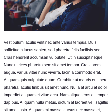
Vestibulum iaculis velit nec ante varius tempus. Duis
sollicitudin lacus sapien, sed pharetra felis facilisis sed.
Cras hendrerit accumsan vulputate. Ut in suscipit neque.
Nunc ultrices pharetra sem sit amet tempor. Cras lorem
augue, varius vitae nunc viverra, lacinia commodo erat.
Aliquam quis vulputate quam. Curabitur ut mauris eu libero
pharetra iaculis finibus sit amet nunc. Nulla at arcu et dolor
imperdiet aliquam et vitae arcu. Nam aliquet eros et tempor
dapibus. Aliquam nulla metus, dictum at laoreet vel, sagittis
sit amet justo. Aliquam mi massa, cursus nec massa et,