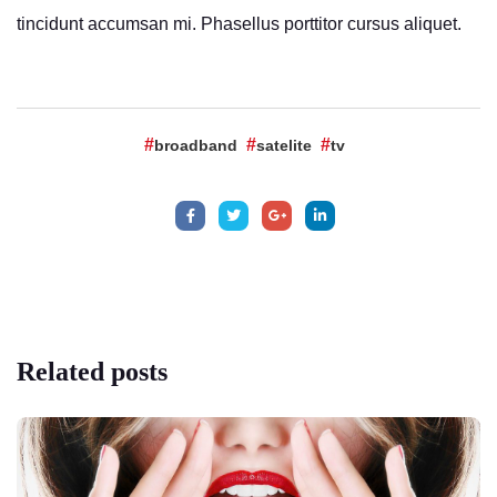
tincidunt accumsan mi. Phasellus porttitor cursus aliquet.
broadband
satelite
tv
Related
posts